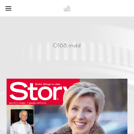
0168.indd