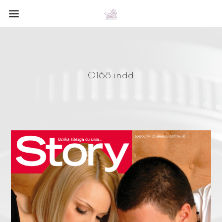
0168.indd