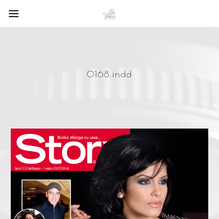
0168.indd