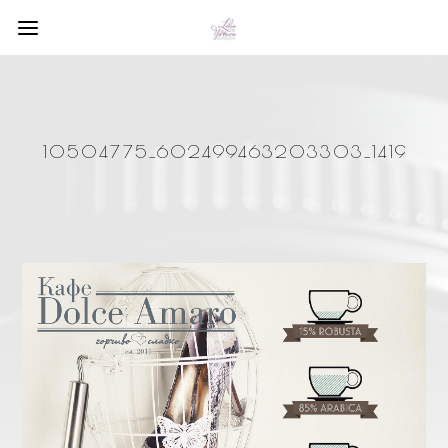
10504775_602499463203303_1419335