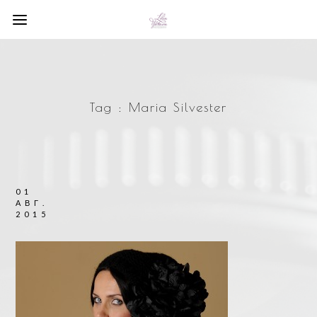
Tag :
Maria Silvester
01
АВГ.
2015